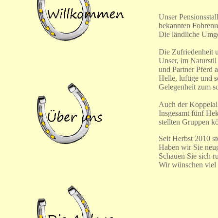
Unser Pensionsstal
bekannten Fohrenr
Die ländliche Umge
Die Zufriedenheit u
Unser, im Naturstil
und Partner Pferd 
Helle, luftige und
Gelegenheit zum so
Auch der Koppelallt
Insgesamt fünf Hek
stellten Gruppen k
Seit Herbst 2010 st
Haben wir Sie neugi
Schauen Sie sich r
Wir wünschen viel 