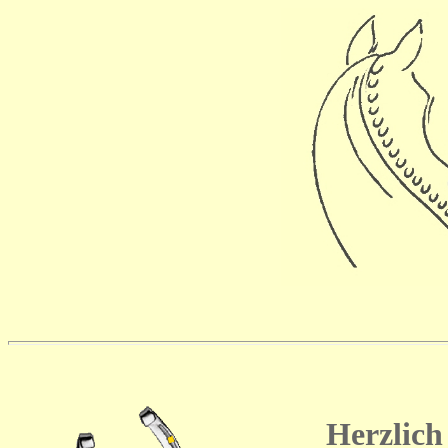
Herzlic